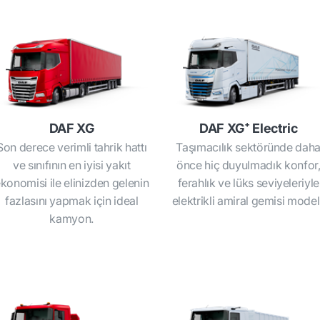
DAF XG
DAF XG⁺ Electric
Son derece verimli tahrik hattı
Taşımacılık sektöründe dah
ve sınıfının en iyisi yakıt
önce hiç duyulmadık konfor
konomisi ile elinizden gelenin
ferahlık ve lüks seviyeleriyle
fazlasını yapmak için ideal
elektrikli amiral gemisi modeli
kamyon.