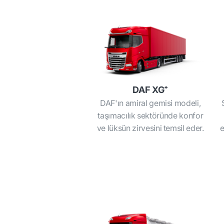
DAF XG⁺
DAF'ın amiral gemisi modeli,
taşımacılık sektöründe konfor
ve lüksün zirvesini temsil eder.
e