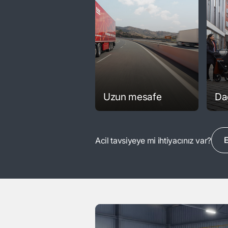
Uzun mesafe
Da
E
Acil tavsiyeye mi ihtiyacınız var?