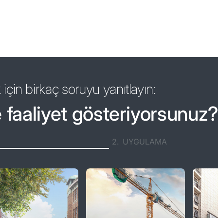
 için birkaç soruyu yanıtlayın:
 faaliyet gösteriyorsunuz
2.
UYGULAMA