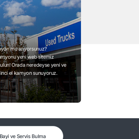
kamyon mu arıyorsunuz?
myonu yeni web sitemiz
ulun! Orada neredeyse yeni ve
ikinci el kamyon sunuyoruz.
Bayi ve Servis Bulma