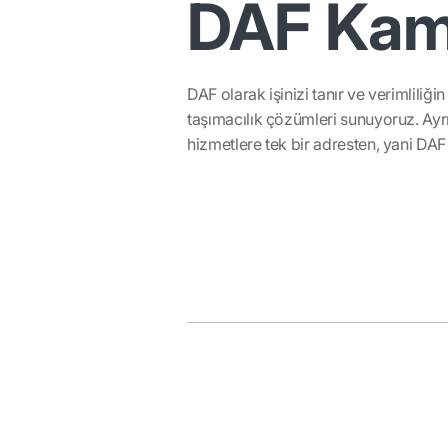
DAF Kamy
DAF olarak işinizi tanır ve verimlili
taşımacılık çözümleri sunuyoruz. Ayrıc
hizmetlere tek bir adresten, yani DAF 