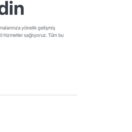
din
amalarınıza yönelik gelişmiş
tli hizmetler sağlıyoruz. Tüm bu