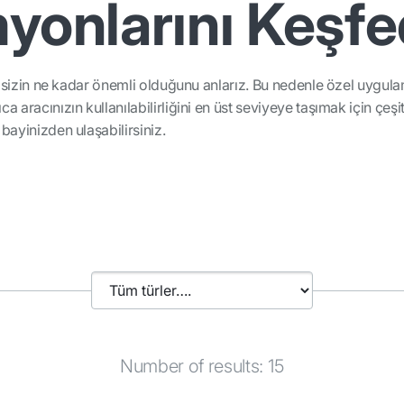
onlarını Keşfe
ğin sizin ne kadar önemli olduğunu anlarız. Bu nedenle özel uygul
a aracınızın kullanılabilirliğini en üst seviyeye taşımak için çeşi
bayinizden ulaşabilirsiniz.
Number of results: 15