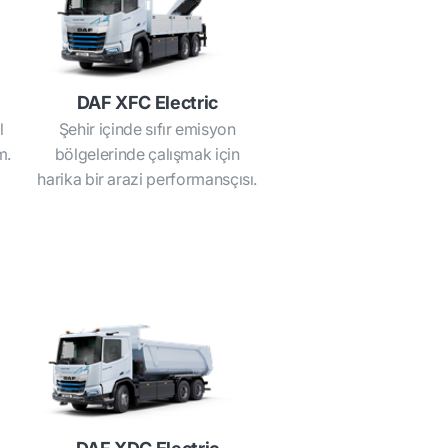
DAF XFC Electric
l
Şehir içinde sıfır emisyon
m.
bölgelerinde çalışmak için
harika bir arazi performansçısı.