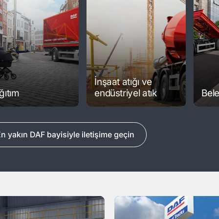
İnşaat atığı ve
ğıtım
endüstriyel atık
Bele
n yakın DAF bayisiyle iletişime geçin