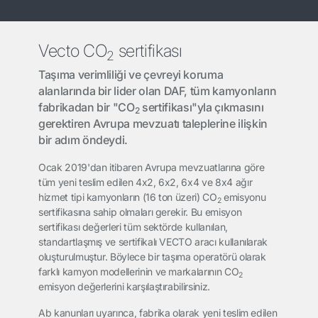
Vecto CO
sertifikası
2
Taşıma verimliliği ve çevreyi koruma
alanlarında bir lider olan DAF, tüm kamyonların
fabrikadan bir "CO
sertifikası"yla çıkmasını
2
gerektiren Avrupa mevzuatı taleplerine ilişkin
bir adım öndeydi.
Ocak 2019'dan itibaren Avrupa mevzuatlarına göre
tüm yeni teslim edilen 4x2, 6x2, 6x4 ve 8x4 ağır
hizmet tipi kamyonların (16 ton üzeri) CO
emisyonu
2
sertifikasına sahip olmaları gerekir. Bu emisyon
sertifikası değerleri tüm sektörde kullanılan,
standartlaşmış ve sertifikalı VECTO aracı kullanılarak
oluşturulmuştur. Böylece bir taşıma operatörü olarak
farklı kamyon modellerinin ve markalarının CO
2
emisyon değerlerini karşılaştırabilirsiniz.
Ab kanunları uyarınca, fabrika olarak yeni teslim edilen