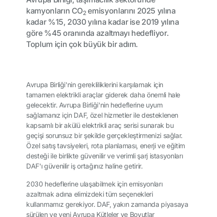
kamyonların CO
emisyonlarını 2025 yılına
2
kadar %15, 2030 yılına kadar ise 2019 yılına
göre %45 oranında azaltmayı hedefliyor.
Toplum için çok büyük bir adım.
Avrupa Birliği'nin gerekliliklerini karşılamak için
tamamen elektrikli araçlar giderek daha önemli hale
gelecektir. Avrupa Birliği'nin hedeflerine uyum
sağlamanız için DAF, özel hizmetler ile desteklenen
kapsamlı bir akülü elektrikli araç serisi sunarak bu
geçişi sorunsuz bir şekilde gerçekleştirmenizi sağlar.
Özel satış tavsiyeleri, rota planlaması, enerji ve eğitim
desteği ile birlikte güvenilir ve verimli şarj istasyonları
DAF'ı güvenilir iş ortağınız haline getirir.
2030 hedeflerine ulaşabilmek için emisyonları
azaltmak adına elimizdeki tüm seçenekleri
kullanmamız gerekiyor. DAF, yakın zamanda piyasaya
sürülen ve yeni Avrupa Kütleler ve Boyutlar