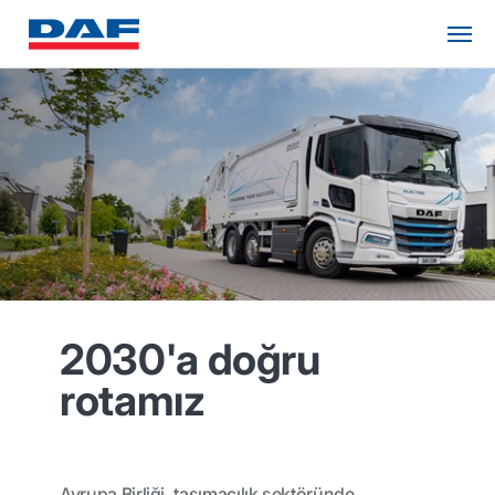
2030'a doğru
rotamız
Avrupa Birliği, taşımacılık sektöründe