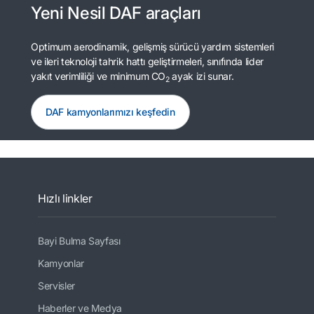
Yeni Nesil DAF araçları
Optimum aerodinamik, gelişmiş sürücü yardım sistemleri
ve ileri teknoloji tahrik hattı geliştirmeleri, sınıfında lider
yakıt verimliliği ve minimum CO
ayak izi sunar.
2
DAF kamyonlarımızı keşfedin
Hızlı linkler
Bayi Bulma Sayfası
Kamyonlar
Servisler
Haberler ve Medya