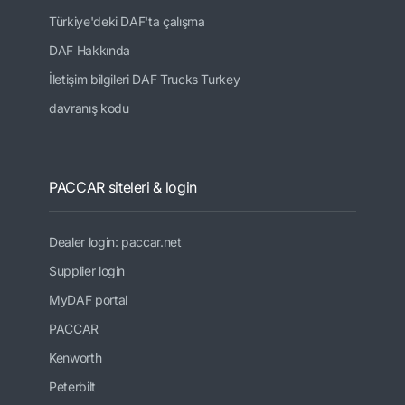
Türkiye'deki DAF'ta çalışma
DAF Hakkında
İletişim bilgileri DAF Trucks Turkey
davranış kodu
PACCAR siteleri & login
Dealer login: paccar.net
Supplier login
MyDAF portal
PACCAR
Kenworth
Peterbilt