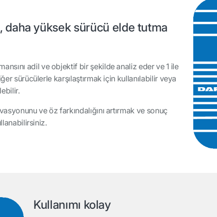
, daha yüksek sürücü elde tutma
ını adil ve objektif bir şekilde analiz eder ve 1 ile
ğer sürücülerle karşılaştırmak için kullanılabilir veya
bilir.
tivasyonunu ve öz farkındalığını artırmak ve sonuç
lanabilirsiniz.
Kullanımı kolay