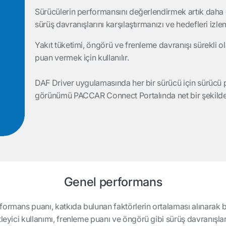
Sürücülerin performansını değerlendirmek artık daha 
sürüş davranışlarını karşılaştırmanızı ve hedefleri izle
Yakıt tüketimi, öngörü ve frenleme davranışı sürekli o
puan vermek için kullanılır.
DAF Driver uygulamasında her bir sürücü için sürücü pu
görünümü PACCAR Connect Portalında net bir şekilde 
Genel performans
ormans puanı, katkıda bulunan faktörlerin ortalaması alınarak be
leyici kullanımı, frenleme puanı ve öngörü gibi sürüş davranışlar