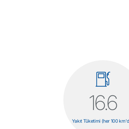
16.6
Yakıt Tüketimi (her 100 km'