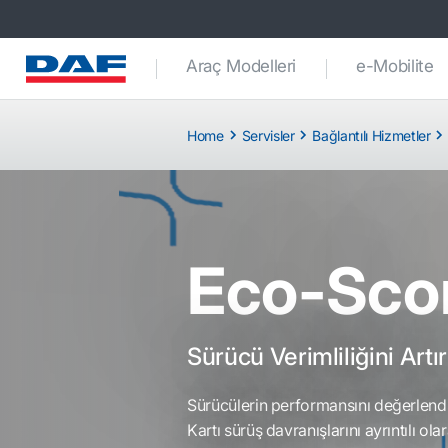
Araç Modelleri
e-Mobilite
Home
Servisler
Bağlantılı Hizmetler
Eco-Sco
Sürücü Verimliliğini Artır
Sürücülerin performansını değerlend
Kartı sürüş davranışlarını ayrıntılı ol