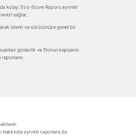
da kolay; Eco-Score Raporu ayrıntılı
menizi sağlar.
larak izlenir ve sürücünüze genel bir
anları gösterilir ve filonun kapsamlı
raporlanır.
lirlenir.
ı hakkında ayrıntılı raporlara da