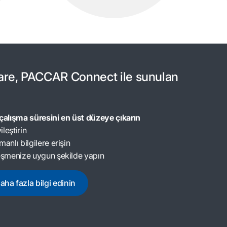
Care, PACCAR Connect ile sunulan
 çalışma süresini en üst düzeye çıkarın
ileştirin
anlı bilgilere erişin
leşmenize uygun şekilde yapın
ha fazla bilgi edinin