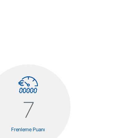
7
Frenleme Puanı