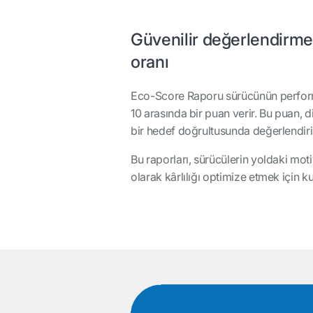
Güvenilir değerlendirme
oranı
Eco-Score Raporu sürücünün performans
10 arasında bir puan verir. Bu puan, di
bir hedef doğrultusunda değerlendirile
Bu raporları, sürücülerin yoldaki mo
olarak kârlılığı optimize etmek için kul