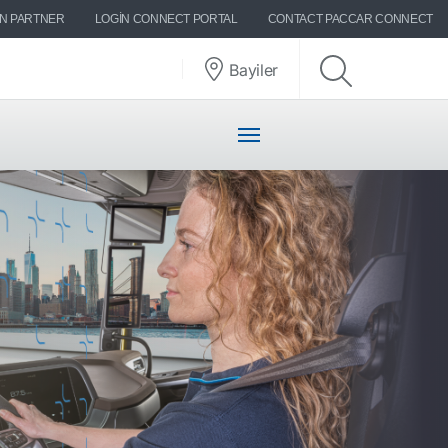
ON PARTNER
LOGIN CONNECT PORTAL
CONTACT PACCAR CONNECT
Bayiler