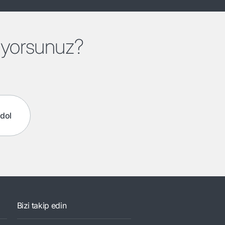
tiyorsunuz?
ydol
Bizi takip edin