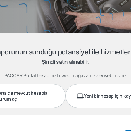
orunun sunduğu potansiyel ile hizmetlerini
Şimdi satın alınabilir.
PACCAR Portal hesabınızla web mağazamıza erişebilirsiniz
rtalda mevcut hesapla
Yeni bir hesap için ka
turum aç