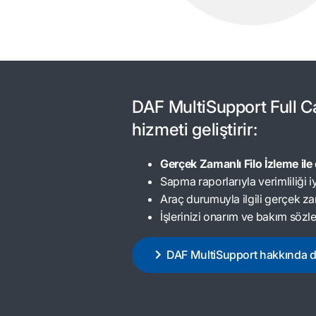
DAF MultiSupport Full 
hizmeti geliştirir:
Gerçek Zamanlı Filo İzleme ile
Sapma raporlarıyla verimliliği iy
Araç durumuyla ilgili gerçek zam
İşlerinizi onarım ve bakım söz
DAF MultiSupport hakkında da