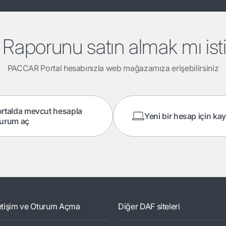
Raporunu satın almak mı is
PACCAR Portal hesabınızla web mağazamıza erişebilirsiniz
rtalda mevcut hesapla
Yeni bir hesap için ka
turum aç
letişim ve Oturum Açma
Diğer DAF siteleri