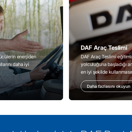
DAF Araç Teslimi
ücülerin enerjiden
DAF Araç Teslimi eğitiml
larını daha iyi
yolculuğuna başladığı an
en iyi şekilde kullanmasın
Daha fazlasını okuyun