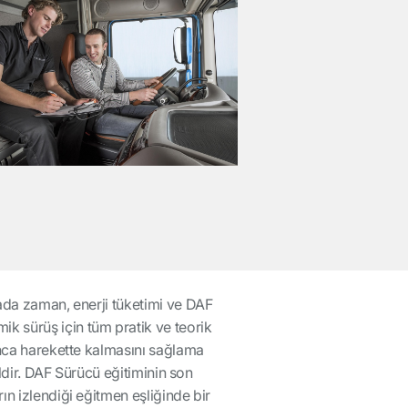
rada zaman, enerji tüketimi ve DAF
k sürüş için tüm pratik ve teorik
unca harekette kalmasını sağlama
ildir. DAF Sürücü eğitiminin son
n izlendiği eğitmen eşliğinde bir