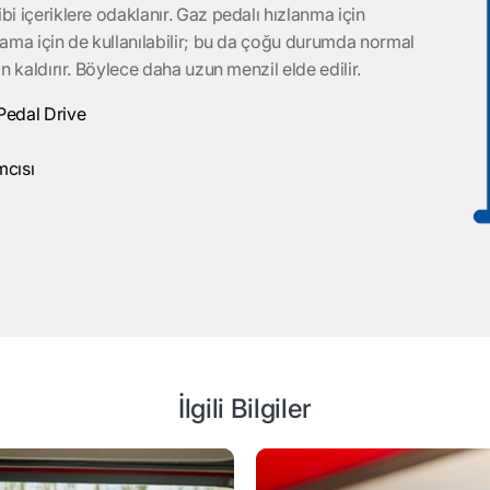
bi içeriklere odaklanır. Gaz pedalı hızlanma için
şlama için de kullanılabilir; bu da çoğu durumda normal
an kaldırır. Böylece daha uzun menzil elde edilir.
Pedal Drive
mcısı
İlgili Bilgiler