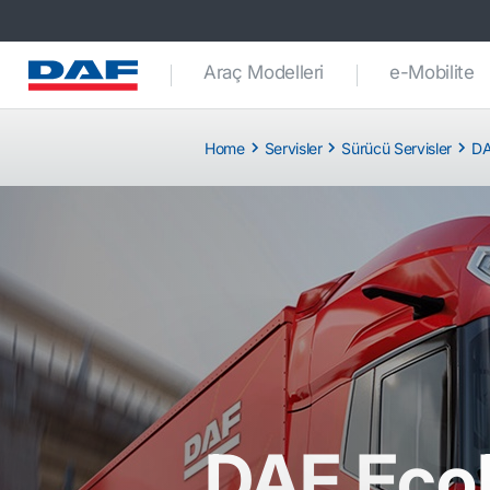
Araç Modelleri
e-Mobilite
Home
Servisler
Sürücü Servisler
DA
DAF Eco