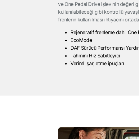
ve One Pedal Drive işlevinin değeri gi
kullanılabileceği gibi kontrollü yava
frenlerin kullanılması ihtiyacını ortad
Rejeneratif frenleme dahil One 
EcoMode
DAF Sürücü Performansı Yardı
Tahmini Hız Sabitleyici
Verimli şarj etme ipuçları