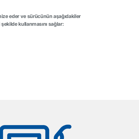
imize eder ve sürücünün aşağıdakiler
 şekilde kullanmasını sağlar: