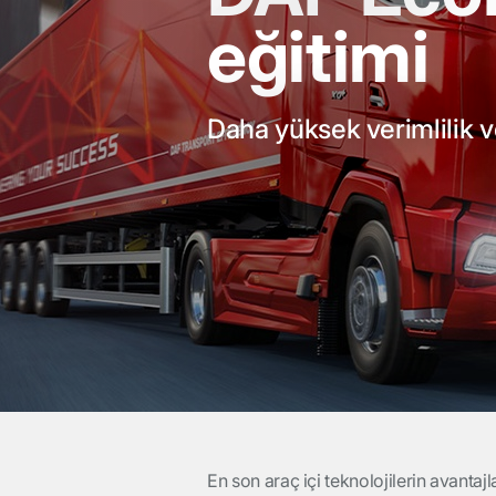
eğitimi
Daha yüksek verimlilik v
En son araç içi teknolojilerin avant