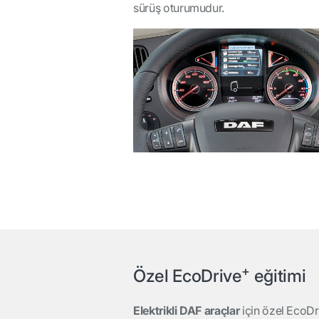
sürüş oturumudur.
+
Özel EcoDrive
eğitimi
Elektrikli DAF araçlar
için özel EcoDr