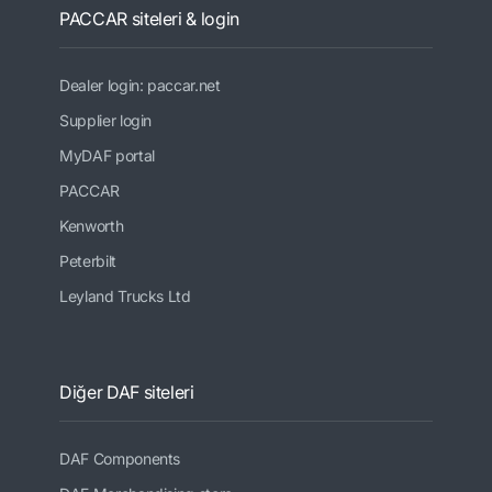
PACCAR siteleri & login
Dealer login: paccar.net
Supplier login
MyDAF portal
PACCAR
Kenworth
Peterbilt
Leyland Trucks Ltd
Diğer DAF siteleri
DAF Components