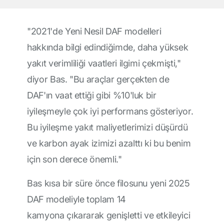
"2021'de Yeni Nesil DAF modelleri
hakkında bilgi edindiğimde, daha yüksek
yakıt verimliliği vaatleri ilgimi çekmişti,"
diyor Bas. "Bu araçlar gerçekten de
DAF'ın vaat ettiği gibi %10'luk bir
iyileşmeyle çok iyi performans gösteriyor.
Bu iyileşme yakıt maliyetlerimizi düşürdü
ve karbon ayak izimizi azalttı ki bu benim
için son derece önemli."
Bas kısa bir süre önce filosunu yeni 2025
DAF modeliyle
toplam 14
kamyona
çıkararak genişletti ve etkileyici