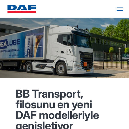
BB Transport,
filosunu en yeni
DAF modelleriyle
genişletiyor