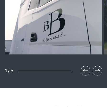
1
/
5