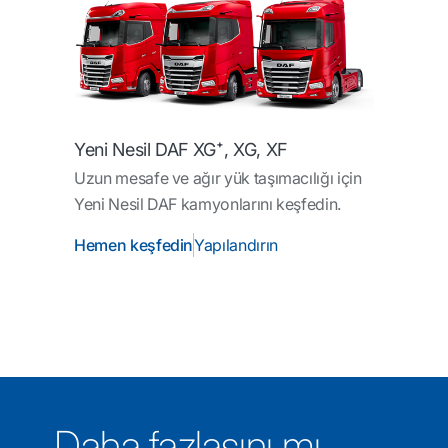
Yeni Nesil DAF XG⁺, XG, XF
Uzun mesafe ve ağır yük taşımacılığı için
Yeni Nesil DAF kamyonlarını keşfedin.
Hemen keşfedin
Yapılandırın
Daha fazlasını mı