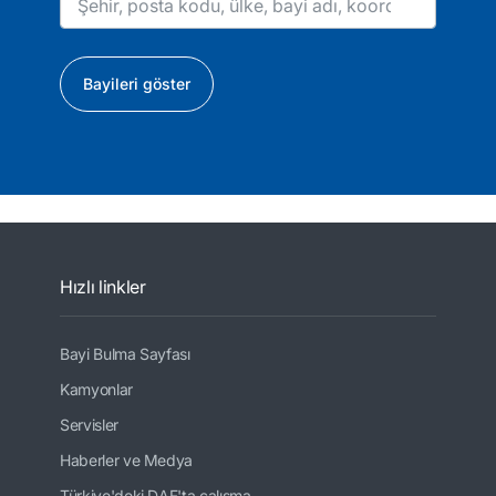
Bayileri göster
Hızlı linkler
Bayi Bulma Sayfası
Kamyonlar
Servisler
Haberler ve Medya
Türkiye'deki DAF'ta çalışma