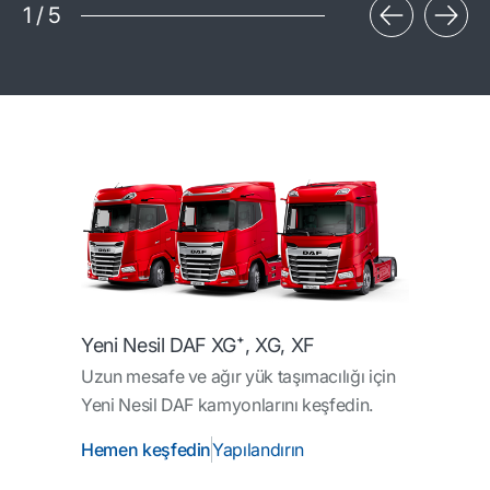
1
/
5
Yeni Nesil DAF XG⁺, XG, XF
Uzun mesafe ve ağır yük taşımacılığı için
Yeni Nesil DAF kamyonlarını keşfedin.
Hemen keşfedin
Yapılandırın