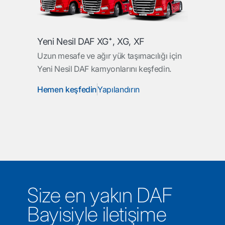
Yeni Nesil DAF XG⁺, XG, XF
Uzun mesafe ve ağır yük taşımacılığı için
Yeni Nesil DAF kamyonlarını keşfedin.
Hemen keşfedin
Yapılandırın
Size en yakın DAF
Bayisiyle iletişime