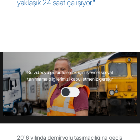
yaklaşık 24 saat çalışıyor."
Bu videoyu görüntülemek için işlevsel sosyal
tanımlama bilgilerimizi kabul etmeniz gerekir
2016 yılında demiryolu taşımacılığına geçiş