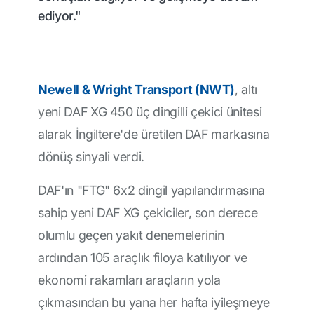
ediyor."
Newell & Wright Transport (NWT)
, altı
yeni DAF XG 450 üç dingilli çekici ünitesi
alarak İngiltere'de üretilen DAF markasına
dönüş sinyali verdi.
DAF'ın "FTG" 6x2 dingil yapılandırmasına
sahip yeni DAF XG çekiciler, son derece
olumlu geçen yakıt denemelerinin
ardından 105 araçlık filoya katılıyor ve
ekonomi rakamları araçların yola
çıkmasından bu yana her hafta iyileşmeye