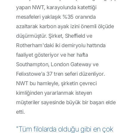
yapan NWT, karayolunda katettiği
mesafeleri yaklaşık %35 oranında
azaltarak karbon ayak izini önemli ölçüde
düşürmüştür. Şirket, Sheffield ve
Rotherham'daki iki demiryolu hattında
faaliyet gösteriyor ve her hafta
Southampton, London Gateway ve
Felixstowe'a 37 tren seferi düzenliyor.
NWT bu hamleyle, şirketin çevreci
kimliğinden yararlanmak isteyen
müşteriler sayesinde büyük bir başarı elde
etti.
"Tüm filolarda olduğu gibi en çok