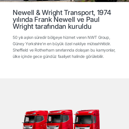
Newell & Wright Transport, 1974
yılında Frank Newell ve Paul
Wright tarafından kuruldu
50 yılı aşkın süredir bölgeye hizmet veren NWT Group,
Güney Yorkshire'ın en büyük özel nakliye müteahhitidir.
Sheffield ve Rotherham sınırlarında dolaşan bu kamyonlar,
ülke içinde gece gündüz faaliyet halinde görülebilir.