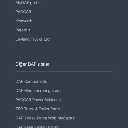
MyDAF portal
PACCAR
Kenworth
Peterbilt
Leyland Trucks Ltd
Diğer DAF siteleri
DAF Components
DAF Merchandising store
PACCAR Power Solutions
TRP Truck & Trailer Parts
DAF Yedek Parça Web Mağazası
DAF Kasa Yapım Bilgileri