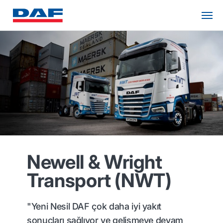
Newell & Wright
Transport (NWT)
"Yeni Nesil DAF çok daha iyi yakıt
sonuçları sağlıyor ve gelişmeye devam