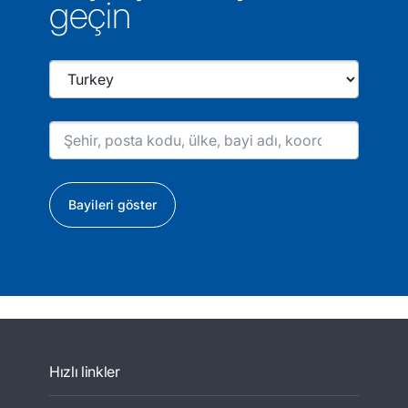
geçin
Bayileri göster
Hızlı linkler