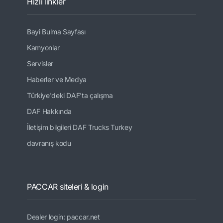
Hızlı linkler
Bayi Bulma Sayfası
Kamyonlar
Servisler
Haberler ve Medya
Türkiye'deki DAF'ta çalışma
DAF Hakkında
İletişim bilgileri DAF Trucks Turkey
davranış kodu
PACCAR siteleri & login
Dealer login: paccar.net