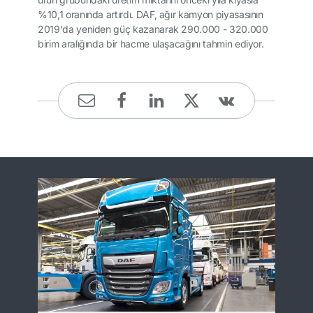
%10,1 oranında artırdı. DAF, ağır kamyon piyasasının
2019'da yeniden güç kazanarak 290.000 - 320.000
birim aralığında bir hacme ulaşacağını tahmin ediyor.