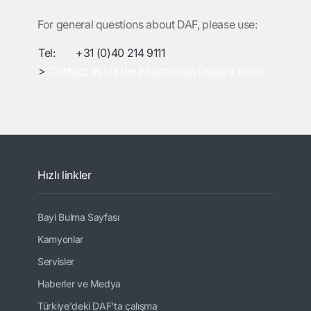
For general questions about DAF, please use:
Tel:
+31 (0)40 214 9111
>
Contact us via the information request form
Hızlı linkler
Bayi Bulma Sayfası
Kamyonlar
Servisler
Haberler ve Medya
Türkiye'deki DAF'ta çalışma