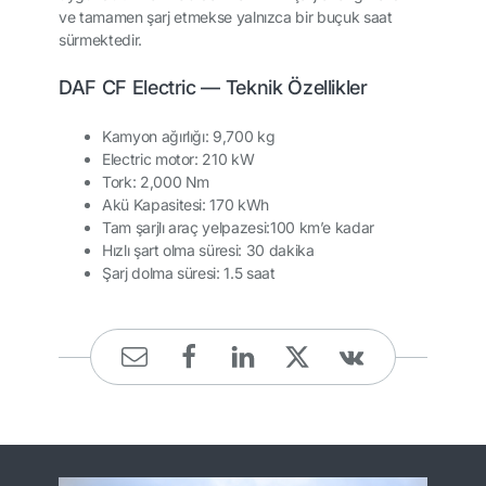
ve tamamen şarj etmekse yalnızca bir buçuk saat
sürmektedir.
DAF CF Electric — Teknik Özellikler
Kamyon ağırlığı:
9,700 kg
Electric motor:
210 kW
Tork:
2,000 Nm
Akü Kapasitesi:
170 kWh
Tam şarjlı araç yelpazesi:
100 km’e kadar
Hızlı şart olma süresi:
30 dakika
Şarj dolma süresi:
1.5 saat