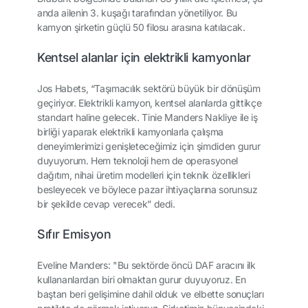
anda ailenin 3. kuşağı tarafından yönetiliyor. Bu
kamyon şirketin güçlü 50 filosu arasına katılacak.
Kentsel alanlar için elektrikli kamyonlar
Jos Habets, “Taşımacılık sektörü büyük bir dönüşüm
geçiriyor. Elektrikli kamyon, kentsel alanlarda gittikçe
standart haline gelecek. Tinie Manders Nakliye ile iş
birliği yaparak elektrikli kamyonlarla çalışma
deneyimlerimizi genişleteceğimiz için şimdiden gurur
duyuyorum. Hem teknoloji hem de operasyonel
dağıtım, nihai üretim modelleri için teknik özellikleri
besleyecek ve böylece pazar ihtiyaçlarına sorunsuz
bir şekilde cevap verecek” dedi.
Sıfır Emisyon
Eveline Manders: "Bu sektörde öncü DAF aracını ilk
kullananlardan biri olmaktan gurur duyuyoruz. En
baştan beri gelişimine dahil olduk ve elbette sonuçları