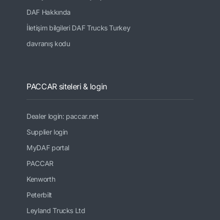
DAF Hakkında
İletişim bilgileri DAF Trucks Turkey
davranış kodu
PACCAR siteleri & login
Dealer login: paccar.net
Supplier login
MyDAF portal
PACCAR
Kenworth
Peterbilt
Leyland Trucks Ltd