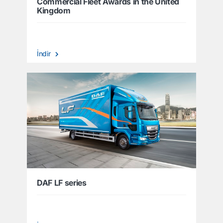
Commercial Fleet Awards in the United
Kingdom
İndir
DAF LF series