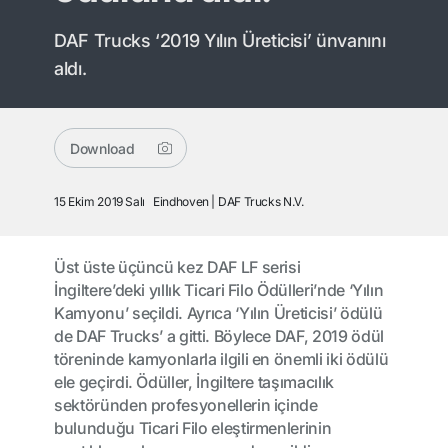
DAF Trucks ‘2019 Yılın Üreticisi’ ünvanını
aldı.
Download
15 Ekim 2019 Salı
Eindhoven
DAF Trucks N.V.
Üst üste üçüncü kez DAF LF serisi
İngiltere’deki yıllık Ticari Filo Ödülleri’nde ‘Yılın
Kamyonu’ seçildi. Ayrıca ‘Yılın Üreticisi’ ödülü
de DAF Trucks’ a gitti. Böylece DAF, 2019 ödül
töreninde kamyonlarla ilgili en önemli iki ödülü
ele geçirdi. Ödüller, İngiltere taşımacılık
sektöründen profesyonellerin içinde
bulunduğu Ticari Filo eleştirmenlerinin