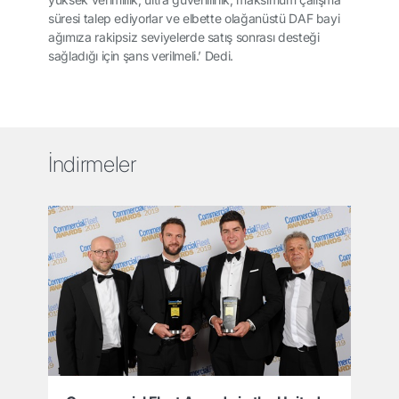
süresi talep ediyorlar ve elbette olağanüstü DAF bayi
ağımıza rakipsiz seviyelerde satış sonrası desteği
sağladığı için şans verilmeli.’ Dedi.
İndirmeler