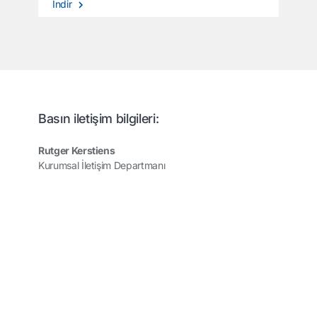
İndir
Basın iletişim bilgileri:
Rutger Kerstiens
Kurumsal İletişim Departmanı