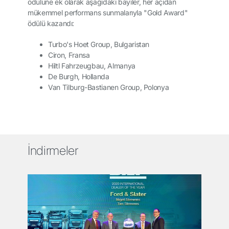
ödülüne ek olarak aşağıdaki bayiler, her açıdan
mükemmel performans sunmalarıyla "Gold Award"
ödülü kazandı:
Turbo's Hoet Group, Bulgaristan
Ciron, Fransa
Hiltl Fahrzeugbau, Almanya
De Burgh, Hollanda
Van Tilburg-Bastianen Group, Polonya
İndirmeler