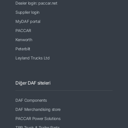
Dealer login: paccar.net
Supplier login
MyDAF portal
PACCAR
Kenworth
Peterbilt
Leyland Trucks Ltd
Diğer DAF siteleri
DAF Components
DAF Merchandising store
PACCAR Power Solutions
TRP Truck & Trailer Parts