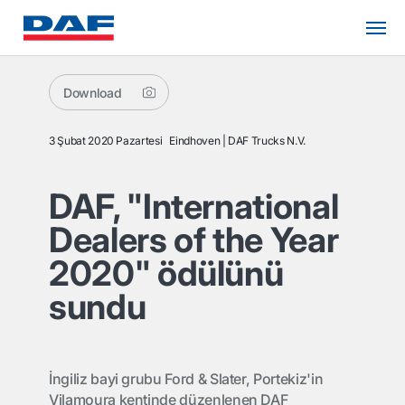
Download
3 Şubat 2020 Pazartesi
Eindhoven
DAF Trucks N.V.
DAF, "International
Dealers of the Year
2020" ödülünü
sundu
İngiliz bayi grubu Ford & Slater, Portekiz'in
Vilamoura kentinde düzenlenen DAF