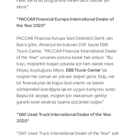
Fleet Services programına verilen aktif destek yer
alıyor."
"PACCAR Financial Europe International Dealer of
the Year 2020"
PACCAR Financial Avrupa İdari Direktörü Gerrit-Jan
Bas'a göre, Almanya'da bulunan DAF bayisi EBB
Truck-Center, "PACCAR Financial International Dealer
of the Year" unvanını sonuna kadar hak ediyor. "Bu
bayi, müşterinin başarı yolunda için tam olarak neye
ihtiyaç duyduğunu biliyor.
EBB Truck-Center
'da
müşteri her zaman en yüksek değeri görür. Ekip, net
bir finansal plan ile kişiye özel onarım ve bakım
sözleşmeleri aracılığıyla işe en uygun kamyonu sunar.
Başka bir deyişle, müşteri için maksimum getiriyi
garanti eden eksiksiz taşıma çözümleri sağlar."
"DAF Used Truck International Dealer of the Year
2020"
"DAF Used Truck International Dealer of the Year" adlı