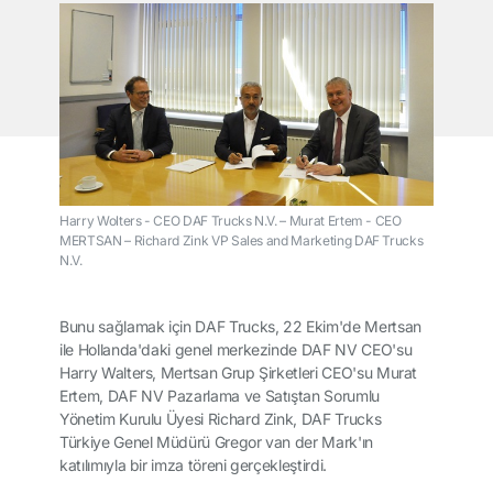
Harry Wolters - CEO DAF Trucks N.V. – Murat Ertem - CEO
MERTSAN – Richard Zink VP Sales and Marketing DAF Trucks
N.V.
Bunu sağlamak için DAF Trucks, 22 Ekim'de Mertsan
ile Hollanda'daki genel merkezinde DAF NV CEO'su
Harry Walters, Mertsan Grup Şirketleri CEO'su Murat
Ertem, DAF NV Pazarlama ve Satıştan Sorumlu
Yönetim Kurulu Üyesi Richard Zink, DAF Trucks
Türkiye Genel Müdürü Gregor van der Mark'ın
katılımıyla bir imza töreni gerçekleştirdi.