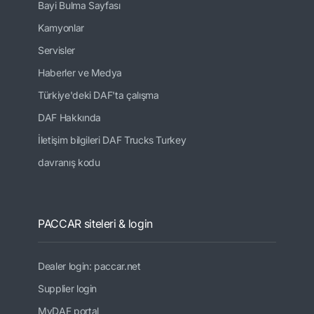
Bayi Bulma Sayfası
Kamyonlar
Servisler
Haberler ve Medya
Türkiye'deki DAF'ta çalışma
DAF Hakkında
İletişim bilgileri DAF Trucks Turkey
davranış kodu
PACCAR siteleri & login
Dealer login: paccar.net
Supplier login
MyDAF portal