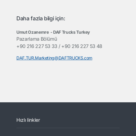
Daha fazla bilgi için:
Umut Ozanemre -
DAF Trucks Turkey
Pazarlama Bölümü
+90 216 227 53 33 / +90 216 227 53 48
DAF.TUR.Marketing@DAFTRUCKS.com
Hızlı linkler