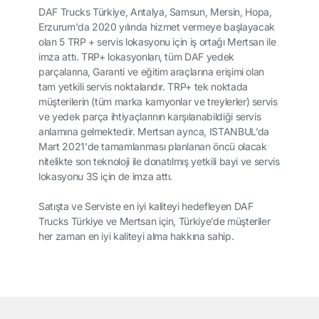
DAF Trucks Türkiye, Antalya, Samsun, Mersin, Hopa,
Erzurum'da 2020 yılında hizmet vermeye başlayacak
olan 5 TRP + servis lokasyonu için iş ortağı Mertsan ile
imza attı. TRP+ lokasyonları, tüm DAF yedek
parçalarına, Garanti ve eğitim araçlarına erişimi olan
tam yetkili servis noktalarıdır. TRP+ tek noktada
müşterilerin (tüm marka kamyonlar ve treylerler) servis
ve yedek parça ihtiyaçlarının karşılanabildiği servis
anlamına gelmektedir. Mertsan ayrıca, ISTANBUL’da
Mart 2021'de tamamlanması planlanan öncü olacak
nitelikte son teknoloji ile donatılmış yetkili bayi ve servis
lokasyonu 3S için de imza attı.
Satışta ve Serviste en iyi kaliteyi hedefleyen DAF
Trucks Türkiye ve Mertsan için, Türkiye’de müşteriler
her zaman en iyi kaliteyi alma hakkına sahip.