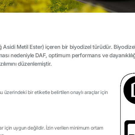
sidi Metil Ester) içeren bir biyodizel türüdür. Biyodize
 olması nedeniyle DAF, optimum performans ve dayanıklılı
ılımını düzenlemiştir.
üzerindeki bir etiketle belirtilen onaylı araçlar için
r için uygun değildir. İzin verilen minimum ortam