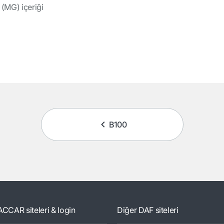
(MG) içeriği
B100
ACCAR siteleri & login
Diğer DAF siteleri