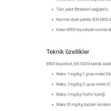
Tüm yakıt filtrelerini değiştirin.
Normal dizel yakıtla (EN 590) 
Kalan B100 biyodizeli normal diz
Teknik özellikler
B100 biyodizel, EN 14214 teknik özellik
Maks. 1 mg/kg 1. grup metal (Na
Maks. 1 mg/kg 2. grup metal (C
Maks. 1 mg/kg fosfor içeriği
Maks 10 mg/kg toplam kontam