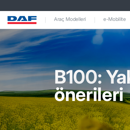
Araç Modelleri
e-Mobilite
B100: Ya
önerileri