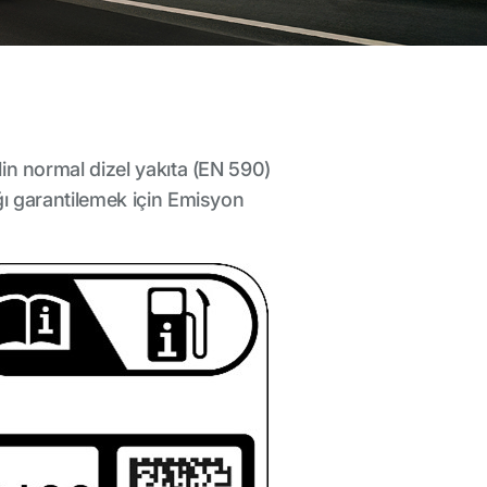
lin normal dizel yakıta (EN 590)
ğı garantilemek için Emisyon