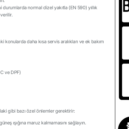
ın.
i durumlarda normal dizel yakıtla (EN 590) yıllık
erilir.
ki konularda daha kısa servis aralıkları ve ek bakım
OC ve DPF)
i gibi bazı özel önlemler gerektirir:
neş ışığına maruz kalmamasını sağlayın.