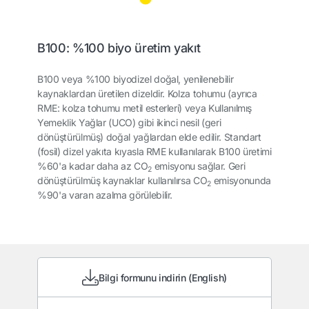
B100: %100 biyo üretim yakıt
B100 veya %100 biyodizel doğal, yenilenebilir
kaynaklardan üretilen dizeldir. Kolza tohumu (ayrıca
RME: kolza tohumu metil esterleri) veya Kullanılmış
Yemeklik Yağlar (UCO) gibi ikinci nesil (geri
dönüştürülmüş) doğal yağlardan elde edilir. Standart
(fosil) dizel yakıta kıyasla RME kullanılarak B100 üretimi
%60'a kadar daha az CO
emisyonu sağlar. Geri
2
dönüştürülmüş kaynaklar kullanılırsa CO
emisyonunda
2
%90'a varan azalma görülebilir.
Bilgi formunu indirin (English)