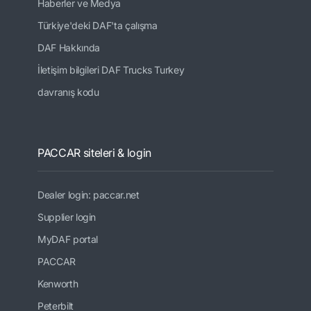
Haberler ve Medya
Türkiye'deki DAF'ta çalışma
DAF Hakkında
İletişim bilgileri DAF Trucks Turkey
davranış kodu
PACCAR siteleri & login
Dealer login: paccar.net
Supplier login
MyDAF portal
PACCAR
Kenworth
Peterbilt