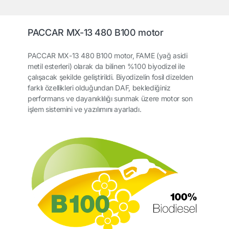
PACCAR MX-13 480 B100 motor
PACCAR MX-13 480 B100 motor, FAME (yağ asidi
metil esterleri) olarak da bilinen %100 biyodizel ile
çalışacak şekilde geliştirildi. Biyodizelin fosil dizelden
farklı özellikleri olduğundan DAF, beklediğiniz
performans ve dayanıklılığı sunmak üzere motor son
işlem sistemini ve yazılımını ayarladı.