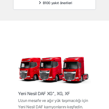
B100 yakıt önerileri
Yeni Nesil DAF XG⁺, XG, XF
Uzun mesafe ve ağır yük taşımacılığı için
Yeni Nesil DAF kamyonlarını keşfedin.