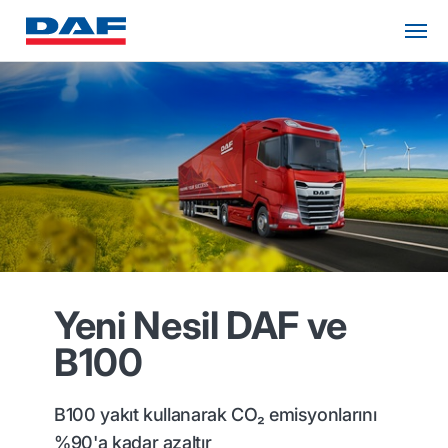
Yeni Nesil DAF ve
B100
B100 yakıt kullanarak CO₂ emisyonlarını
%90'a kadar azaltır