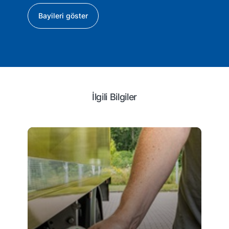
Bayileri göster
İlgili Bilgiler