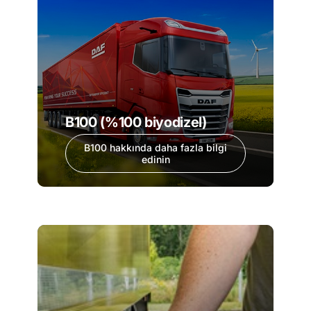
B100 (%100 biyodizel)
B100 hakkında daha fazla bilgi
edinin