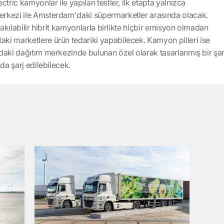
tric kamyonlar ile yapılan testler, ilk etapta yalnızca
rkezi ile Amsterdam'daki süpermarketler arasında olacak.
takılabilir hibrit kamyonlarla birlikte hiçbir emisyon olmadan
i marketlere ürün tedariki yapabilecek. Kamyon pilleri ise
daki dağıtım merkezinde bulunan özel olarak tasarlanmış bir şar
da şarj edilebilecek.