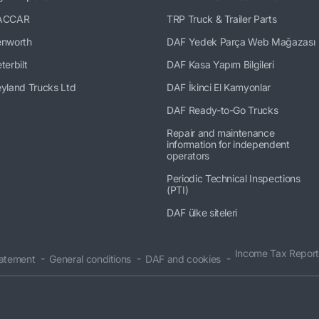
ACCAR
TRP Truck & Trailer Parts
enworth
DAF Yedek Parça Web Mağazası
terbilt
DAF Kasa Yapım Bilgileri
yland Trucks Ltd
DAF İkinci El Kamyonlar
DAF Ready-to-Go Trucks
Repair and maintenance
information for independent
operators
Periodic Technical Inspections
(PTI)
DAF ülke siteleri
Income Tax Report
tatement
General conditions
DAF and cookies