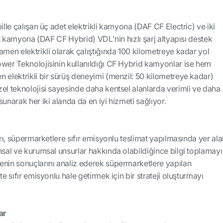
ille çalışan üç adet elektrikli kamyona (DAF CF Electric) ve iki
rit kamyona (DAF CF Hybrid) VDL'nin hızlı şarj altyapısı destek
amen elektrikli olarak çalıştığında 100 kilometreye kadar yol
ower Teknolojisinin kullanıldığı CF Hybrid kamyonlar ise hem
 elektrikli bir sürüş deneyimi (menzil: 50 kilometreye kadar)
el teknolojisi sayesinde daha kentsel alanlarda verimli ve daha
unarak her iki alanda da en iyi hizmeti sağlıyor.
arı, süpermarketlere sıfır emisyonlu teslimat yapılmasında yer al
nsal ve kurumsal unsurlar hakkında olabildiğince bilgi toplamayı
enin sonuçlarını analiz ederek süpermarketlere yapılan
te sıfır emisyonlu hale getirmek için bir strateji oluşturmayı
ar