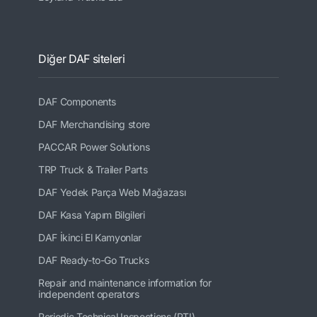
Diğer DAF siteleri
DAF Components
DAF Merchandising store
PACCAR Power Solutions
TRP Truck & Trailer Parts
DAF Yedek Parça Web Mağazası
DAF Kasa Yapım Bilgileri
DAF İkinci El Kamyonlar
DAF Ready-to-Go Trucks
Repair and maintenance information for
independent operators
Periodic Technical Inspections (PTI)