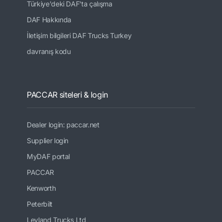
Türkiye'deki DAF'ta çalışma
DAF Hakkında
İletişim bilgileri DAF Trucks Turkey
davranış kodu
PACCAR siteleri & login
Dealer login: paccar.net
Supplier login
MyDAF portal
PACCAR
Kenworth
Peterbilt
Leyland Trucks Ltd