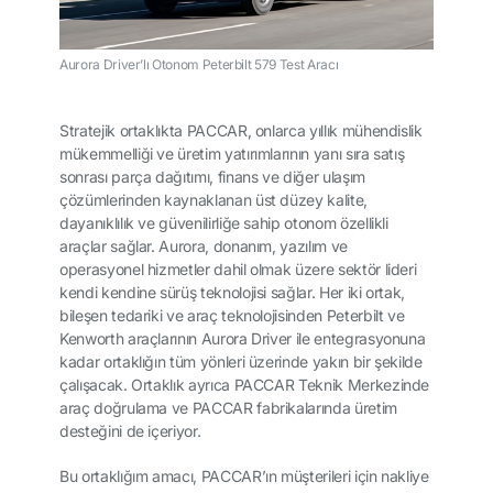
Aurora Driver’lı Otonom Peterbilt 579 Test Aracı
Stratejik ortaklıkta PACCAR, onlarca yıllık mühendislik
mükemmelliği ve üretim yatırımlarının yanı sıra satış
sonrası parça dağıtımı, finans ve diğer ulaşım
çözümlerinden kaynaklanan üst düzey kalite,
dayanıklılık ve güvenilirliğe sahip otonom özellikli
araçlar sağlar. Aurora, donanım, yazılım ve
operasyonel hizmetler dahil olmak üzere sektör lideri
kendi kendine sürüş teknolojisi sağlar. Her iki ortak,
bileşen tedariki ve araç teknolojisinden Peterbilt ve
Kenworth araçlarının Aurora Driver ile entegrasyonuna
kadar ortaklığın tüm yönleri üzerinde yakın bir şekilde
çalışacak. Ortaklık ayrıca PACCAR Teknik Merkezinde
araç doğrulama ve PACCAR fabrikalarında üretim
desteğini de içeriyor.
Bu ortaklığım amacı, PACCAR’ın müşterileri için nakliye