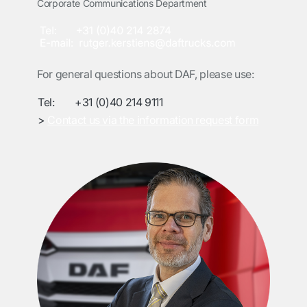
Corporate Communications Department
For general questions about DAF, please use:
Tel:
+31 (0)40 214 9111
>
Contact us via the information request form