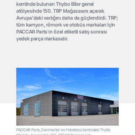
kentinde bulunan Thybo Biler genel
atölyesinde 150. TRP Mağazasını açarak
Avrupa'daki varlığını daha da güçlendirdi. TRP;
tüm kamyon, römork ve otobüs markaları için
PACCAR Parts'ın özel etiketli satış sonrası
yedek parça markasıdır.
PACCAR Parts, Danimarka'nın Holstebro kentindeki Thybo