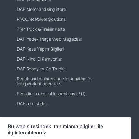
DAF Merchandising store
PACCAR Power Solutions
TRP Truck & Trailer Parts
DAF Yedek Parça Web Mağazası
DAF Kasa Yapım Bilgileri
DAF İkinci El Kamyonlar
DAF Ready-to-Go Trucks
Repair and maintenance information for
independent operators
Periodic Technical Inspections (PTI)
DAF ülke siteleri
Bu web sitesindeki tanımlama bilgileri ile
Bizi takip edin
ilgili tercihleriniz