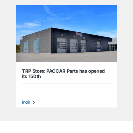
TRP Store: PACCAR Parts has opened
its 150th
İndir