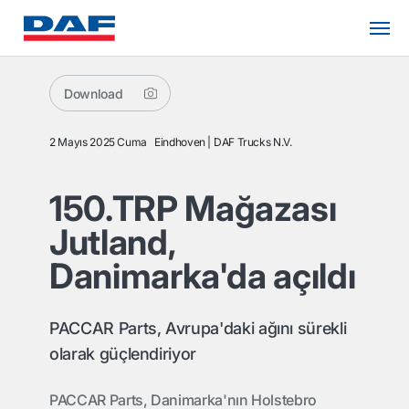
Download
2 Mayıs 2025 Cuma
Eindhoven
DAF Trucks N.V.
150.TRP Mağazası
Jutland,
Danimarka'da açıldı
PACCAR Parts, Avrupa'daki ağını sürekli
olarak güçlendiriyor
PACCAR Parts, Danimarka'nın Holstebro