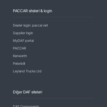
PACCAR siteleri & login
Dealer login: paccar.net
Supplier login
MyDAF portal
PACCAR
Kenworth
Peterbilt
Leyland Trucks Ltd
Diğer DAF siteleri
DAF Components