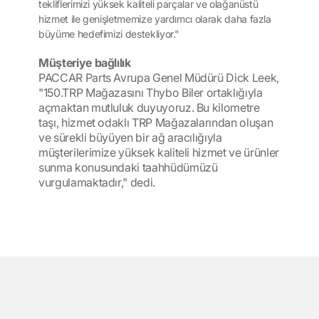
tekliflerimizi yüksek kaliteli parçalar ve olağanüstü
hizmet ile genişletmemize yardımcı olarak daha fazla
büyüme hedefimizi destekliyor."
Müşteriye bağlılık
PACCAR Parts Avrupa Genel Müdürü Dick Leek,
"150.
TRP Mağazasını Thybo Biler ortaklığıyla
açmaktan mutluluk duyuyoruz. Bu kilometre
taşı, hizmet odaklı TRP Mağazalarından oluşan
ve sürekli büyüyen bir ağ aracılığıyla
müşterilerimize yüksek kaliteli hizmet ve ürünler
sunma konusundaki taahhüdümüzü
vurgulamaktadır," dedi.
͏