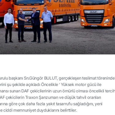
urulu başkanı Sn.Güngör BULUT, gerçekleşen teslimat töreninde
rini şu şekilde açıkladı Öncelikle ‘ Yüksek motor gücü ile
sı sunan DAF çekicilerinin uzun ömürlü olması öncelikli terci
AF çekicilerin Traxon Şanzuman ve düşük tahvil oranları
arına göre çok daha fazla yakıt tasarrufu sağladığını, yeni
e ciddi memnuniyet duyduklarını belirttiler.