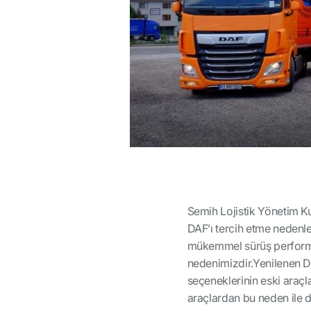
Semih Lojistik Yönetim K
DAF’ı tercih etme nedenle
mükemmel sürüş performan
nedenimizdir.Yenilenen D
seçeneklerinin eski araçl
araçlardan bu neden ile d