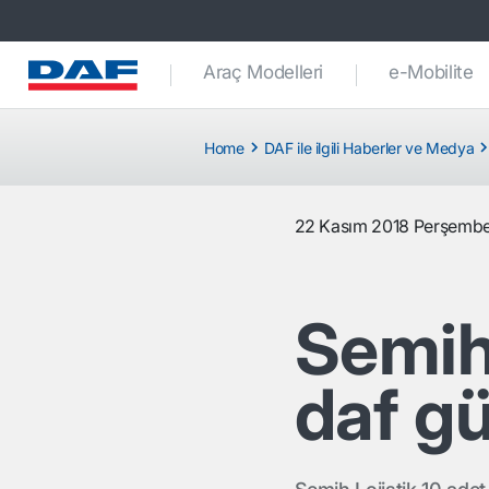
Araç Modelleri
e-Mobilite
Home
DAF ile ilgili Haberler ve Medya
22 Kasım 2018 Perşemb
Semih 
daf g